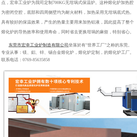
点，宏幸工业炉为我司定制700KG无坩埚式保温炉。这种熔化炉加热腔
为密闭空腔，底部和四周侧壁均为耐火材料，加热采用无坩埚底式热。
具有较好的保温效果，产生的热量主要用来加热铝液，因此提高了整个
熔化炉的导热效率和使用寿命，同时省去更换坩埚的麻烦，特别省心。
东莞市宏幸工业炉制造有限公司
坐落於有“世界工厂”之称的东莞。
专业从事：镁、鋁、锌、锡合金熔化炉，熔化炉定制，的熔化炉工厂。
联系电话：0769-85635858