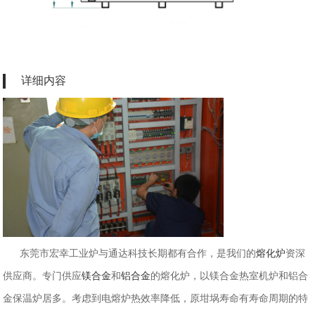
详细内容
东莞市宏幸工业炉与通达科技长期都有合作，是我们的
熔化炉
资深
供应商。专门供应
镁合金
和
铝合金
的熔化炉，以镁合金热室机炉和铝合
金保温炉居多。考虑到电熔炉热效率降低，原坩埚寿命有寿命周期的特