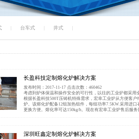
式
|
台车式
|
井式
|
长盈科技定制熔化炉解决方案
发布时间：2017-11-17 点击次数：460462
考虑到炉体保温和操作安全的可行性，以往的工业炉都采用
根据长盈科技500T压铸机特殊需求，宏幸工业炉从方便客户
炉。该熔化炉配备12组加热组件，每组功率7.5KW.采用进
更换方便。熔化率可达150kg/h。现在有宏幸工业炉售后服
深圳旺鑫定制熔化炉解决方案