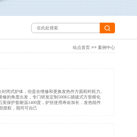
>>
站点首页
案例中心
全封闭式炉体，但是在维修和更换发热件方面耗时耗力。
维修的角度出发，专门研发定制500KG插拔式方形熔化
口石英保护套耐温1400度，炉丝使用寿命加长，发热组件
务部授权，我司可自己