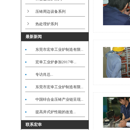
压铸周边设备系列
热处理炉系列
最新新闻
东莞市宏幸工业炉制造有限...
宏幸工业炉参加2017年...
专访肖总...
东莞市宏幸工业炉制造有限...
中国锌合金压铸产业链呈现...
提高井式炉性能的改造...
联系宏幸