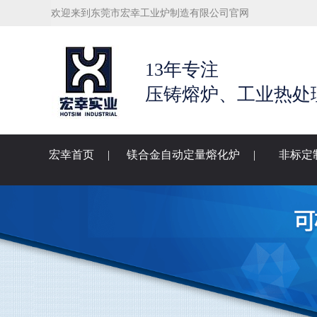
欢迎来到东莞市宏幸工业炉制造有限公司官网
13年专注
压铸熔炉、工业热处
宏幸首页
|
镁合金自动定量熔化炉
|
非标定