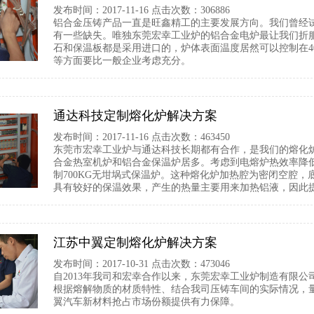
发布时间：2017-11-16 点击次数：306886
铝合金压铸产品一直是旺鑫精工的主要发展方向。我们曾经
有一些缺失。唯独东莞宏幸工业炉的铝合金电炉最让我们折
石和保温板都是采用进口的，炉体表面温度居然可以控制在4
等方面要比一般企业考虑充分。
通达科技定制熔化炉解决方案
发布时间：2017-11-16 点击次数：463450
东莞市宏幸工业炉与通达科技长期都有合作，是我们的熔化
合金热室机炉和铝合金保温炉居多。考虑到电熔炉热效率降
制700KG无坩埚式保温炉。这种熔化炉加热腔为密闭空腔
具有较好的保温效果，产生的热量主要用来加热铝液，因此
江苏中翼定制熔化炉解决方案
发布时间：2017-10-31 点击次数：473046
自2013年我司和宏幸合作以来，东莞宏幸工业炉制造有限
根据熔解物质的材质特性、结合我司压铸车间的实际情况，
翼汽车新材料抢占市场份额提供有力保障。