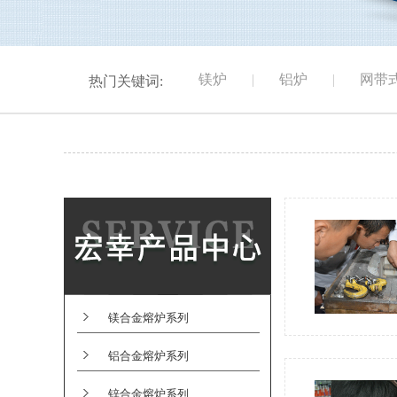
镁炉
|
铝炉
|
网带
热门关键词:
镁合金熔炉系列
铝合金熔炉系列
锌合金熔炉系列