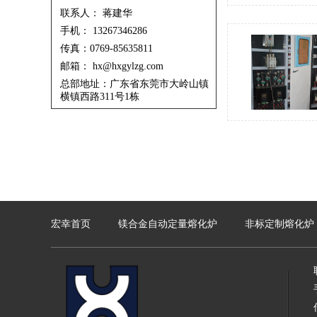
联系人： 蒋建华
手机： 13267346286
传真：0769-85635811
邮箱： hx@hxgylzg.com
总部地址：广东省东莞市大岭山镇
横镇西路311号1栋
宏幸首页
镁合金自动定量熔化炉
非标定制熔化炉