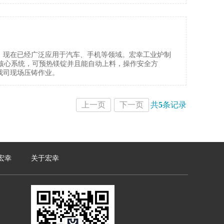
。现在已经广泛应用于汽车、手机等领域。宏幸工业炉制
制核心系统，可预热镁锭并且能自动上料，操作安全方
我司现场压铸作业。
上一页
下一页
共
5
条记录
宏幸
关于宏幸