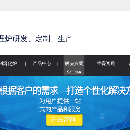
理炉研发、定制、生产
制熔化炉
|
产品中心
|
解决方案
|
荣誉资质
|
Solution