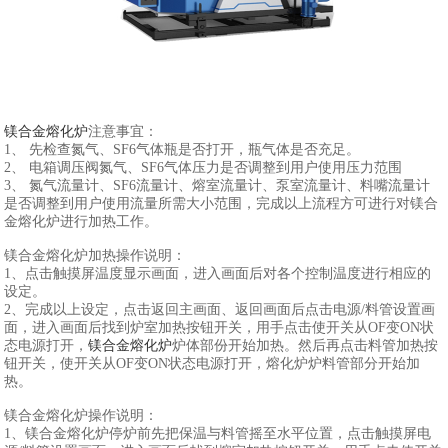
镁合金熔化炉
注意事宜：
1、 先检查氮气、SF6气体瓶是否打开，瓶气体是否充足。
2、 电箱调压阀氮气、SF6气体压力是否调整到用户使用压力范围
3、 氮气流量计、SF6流量计、熔室流量计、泵室流量计、料嘴流量计
是否调整到用户使用流量所需大小范围，完成以上流程方可进行对镁合
金熔化炉进行加热工作。
镁合金熔化炉加热操作说明：
1、点击触摸屏温度显示画面，进入画面后对各个控制温度进行相应的
设定。
2、完成以上设定，点击返回主画面、返回画面后点击电源/料管设置画
面，进入画面后找到炉室加热按钮开关，用手点击使开关从OF变ON状
态电源打开，
镁合金熔化炉
炉体部份开始加热。然后再点击料管加热按
钮开关，使开关从OF变ON状态电源打开，熔化炉炉料管部分开始加
热。
镁合金熔化炉操作说明：
1、镁合金熔化炉停炉前先把保温与料管摇至水平位置，点击触摸屏电