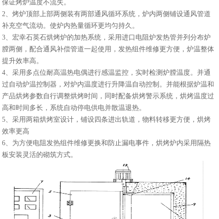
保证烤炉温度不流失。
2、烤炉顶部上部两侧装有两部通风循环系统，炉内两侧铺设通风管道
补充空气流动。使炉内热量循环更均匀持久。
3、宏幸石英石烘烤炉的加热系统，采用进口电阻炉发热管并列分布炉
膛两侧，配合通风补偿管道一起使用，发热组件维修更方便，炉温整体
提升效率高。
4、采用多点位耐高温热电偶进行感温监控，实时检测炉膛温度。并通
过自动炉温控制器，对炉内温度进行升降温自动控制。并能根据炉温和
产品烘烤参数自行调整烘烤时间，同时配备烘烤警示系统，烘烤温度过
高和时间多长，系统自动停电供电并散温退热。
5、采用两箱烘烤室设计，铺设四条进出轨道，物料转移更方便，烘烤
效率更高
6、为方便电阻发热组件维修更换和防止漏电事件，烘烤炉内采用隔热
板安装灵活的砌筑方式。