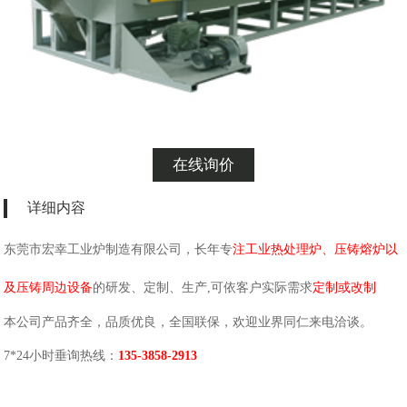
在线询价
详细内容
东莞市宏幸工业炉制造有限公司，长年专
注工业热处理炉、压铸熔炉以
及压铸周边设备
的研发、定制、生产,可依客户实际需求
定制或改制
本公司产品齐全，品质优良，全国联保，欢迎业界同仁来电洽谈。
7*24小时垂询热线：
135-3858-2913