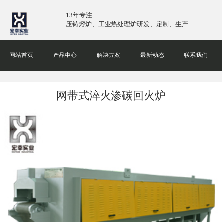
13年专注
压铸熔炉、工业热处理炉研发、定制、生产
网站首页
产品中心
解决方案
最新动态
联系我们
网带式淬火渗碳回火炉